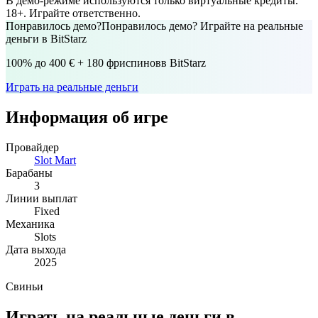
В демо-режиме используются только виртуальные кредиты.
18+. Играйте ответственно.
Понравилось демо?
Понравилось демо? Играйте на реальные
деньги в BitStarz
100% до 400 € + 180 фриспинов
в BitStarz
Играть на реальные деньги
Информация об игре
Провайдер
Slot Mart
Барабаны
3
Линии выплат
Fixed
Механика
Slots
Дата выхода
2025
Свиньи
Играть на реальные деньги в