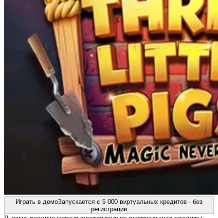
Играть в демо
Запускается с 5 000 виртуальных кредитов · без
регистрации