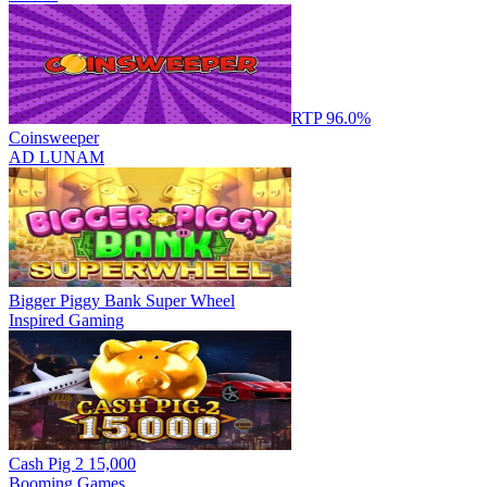
RTP 96.0%
Coinsweeper
AD LUNAM
Bigger Piggy Bank Super Wheel
Inspired Gaming
Cash Pig 2 15,000
Booming Games