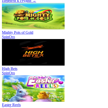
Перейти к студии →
Mighty Pots of Gold
SpinOro
High Bets
SpinOro
Easter Reels