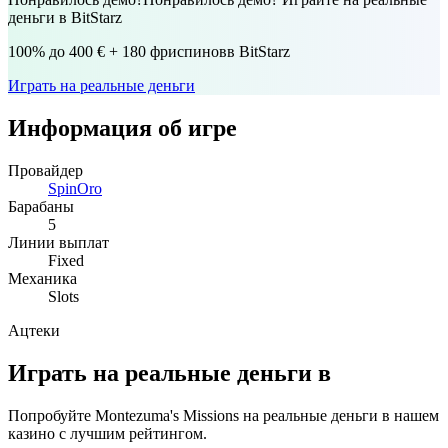
деньги в BitStarz
100% до 400 € + 180 фриспинов
в BitStarz
Играть на реальные деньги
Информация об игре
Провайдер
SpinOro
Барабаны
5
Линии выплат
Fixed
Механика
Slots
Ацтеки
Играть на реальные деньги в
Попробуйте Montezuma's Missions на реальные деньги в нашем
казино с лучшим рейтингом.