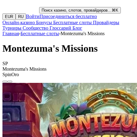
Поиск казино, слотов, провайдеров…
⌘K
Войти
Присоединиться бесплатно
EUR
RU
Онлайн-казино
Бонусы
Бесплатные слоты
Провайдеры
Турниры
Сообщество
Глоссарий
Блог
Главная
›
Бесплатные слоты
›
Montezuma's Missions
Montezuma's Missions
SP
Montezuma's Missions
SpinOro