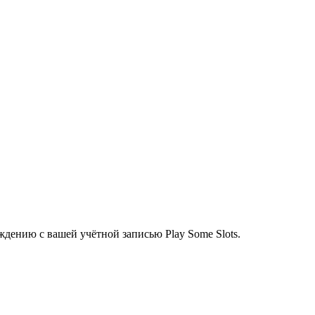
дению с вашей учётной записью Play Some Slots.