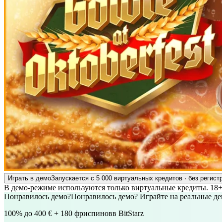
Играть в демо
Запускается с 5 000 виртуальных кредитов · без регист
В демо-режиме используются только виртуальные кредиты. 18+
Понравилось демо?
Понравилось демо? Играйте на реальные ден
100% до 400 € + 180 фриспинов
в BitStarz