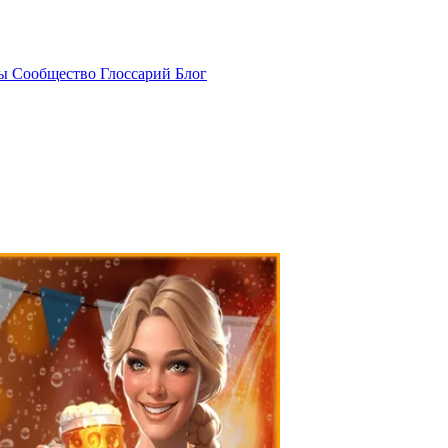
ры
Сообщество
Глоссарий
Блог