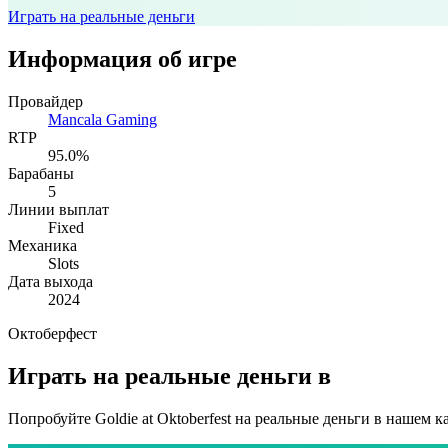
Играть на реальные деньги
Информация об игре
Провайдер
Mancala Gaming
RTP
95.0%
Барабаны
5
Линии выплат
Fixed
Механика
Slots
Дата выхода
2024
Октоберфест
Играть на реальные деньги в
Попробуйте Goldie at Oktoberfest на реальные деньги в нашем 