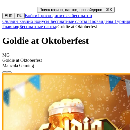
Поиск казино, слотов, провайдеров…
⌘K
Войти
Присоединиться бесплатно
EUR
RU
Онлайн-казино
Бонусы
Бесплатные слоты
Провайдеры
Турни
Главная
›
Бесплатные слоты
›
Goldie at Oktoberfest
Goldie at Oktoberfest
MG
Goldie at Oktoberfest
Mancala Gaming