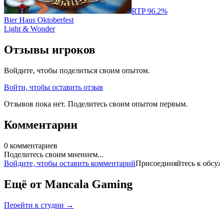
RTP 96.2%
Bier Haus Oktoberfest
Light & Wonder
Отзывы игроков
Войдите, чтобы поделиться своим опытом.
Войти, чтобы оставить отзыв
Отзывов пока нет. Поделитесь своим опытом первым.
Комментарии
0 комментариев
Поделитесь своим мнением...
Войдите, чтобы оставить комментарий
Присоединяйтесь к обсуж
Ещё от Mancala Gaming
Перейти к студии →