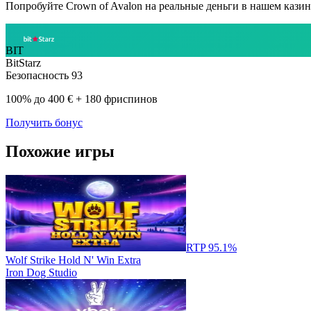
Попробуйте Crown of Avalon на реальные деньги в нашем кази
BIT
BitStarz
Безопасность 93
100% до 400 € + 180 фриспинов
Получить бонус
Похожие игры
RTP 95.1%
Wolf Strike Hold N' Win Extra
Iron Dog Studio