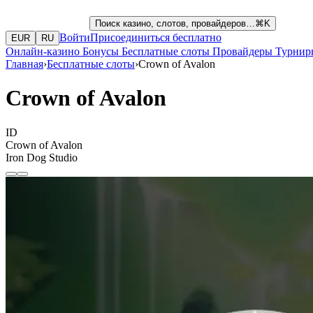
Поиск казино, слотов, провайдеров…
⌘K
Войти
Присоединиться бесплатно
EUR
RU
Онлайн-казино
Бонусы
Бесплатные слоты
Провайдеры
Турни
Главная
›
Бесплатные слоты
›
Crown of Avalon
Crown of Avalon
ID
Crown of Avalon
Iron Dog Studio